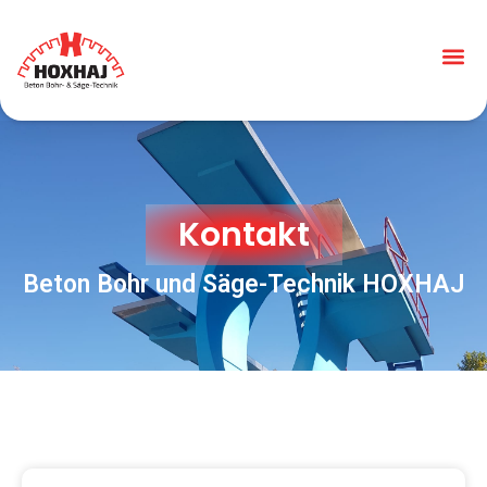
Kontakt
Beton Bohr und Säge-Technik HOXHAJ